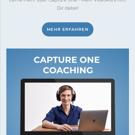
Dir dabei!
MEHR ERFAHREN