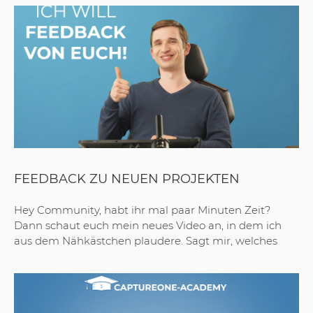
FEEDBACK ZU NEUEN PROJEKTEN
Hey Community, habt ihr mal paar Minuten Zeit?
Dann schaut euch mein neues Video an, in dem ich
aus dem Nähkästchen plaudere. Sagt mir, welches