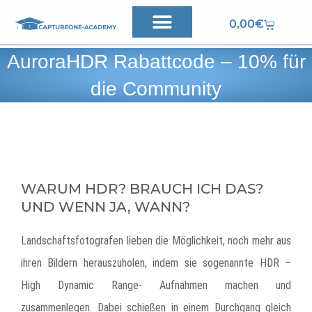
Zum
Warenko
0,00
€
Inhalt
springen
AuroraHDR Rabattcode – 10% für
die Community
WARUM HDR? BRAUCH ICH DAS?
UND WENN JA, WANN?
Landschaftsfotografen lieben die Möglichkeit, noch mehr aus
ihren Bildern herauszuholen, indem sie sogenannte HDR –
High Dynamic Range- Aufnahmen machen und
zusammenlegen. Dabei schießen in einem Durchgang gleich