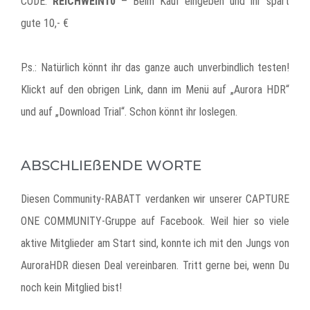
CODE:
REICHWEIN10
– Beim Kauf eingeben und ihr spart
gute 10,- €
P.s.: Natürlich könnt ihr das ganze auch unverbindlich testen!
Klickt auf den obrigen Link, dann im Menü auf „Aurora HDR“
und auf „Download Trial“. Schon könnt ihr loslegen.
ABSCHLIEßENDE WORTE
Diesen Community-RABATT verdanken wir unserer CAPTURE
ONE COMMUNITY-Gruppe auf Facebook. Weil hier so viele
aktive Mitglieder am Start sind, konnte ich mit den Jungs von
AuroraHDR diesen Deal vereinbaren. Tritt gerne bei, wenn Du
noch kein Mitglied bist!