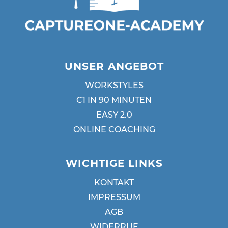
UNSER ANGEBOT
WORKSTYLES
C1 IN 90 MINUTEN
EASY 2.0
ONLINE COACHING
WICHTIGE LINKS
KONTAKT
IMPRESSUM
AGB
WIDERRUF