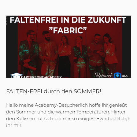
FALTEN-FREI durch den SOMMER!
Hallo meine Academy-Besucher!Ich hoffe Ihr genießt
den Sommer und die warmen Temperaturen. Hinter
den Kulissen tut sich bei mir so einiges. Eventuell folgt
ihr mir