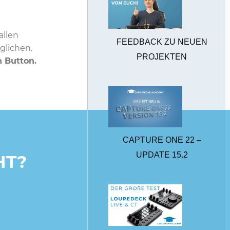
allen
FEEDBACK ZU NEUEN
glichen.
PROJEKTEN
n Button.
CAPTURE ONE 22 –
UPDATE 15.2
HT?