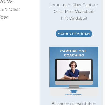
ENGINE-
Lerne mehr über Capture
E“. Meist
One - Mein Videokurs
igen
hilft Dir dabei!
MEHR ERFAHREN
Bei einem persönlichen