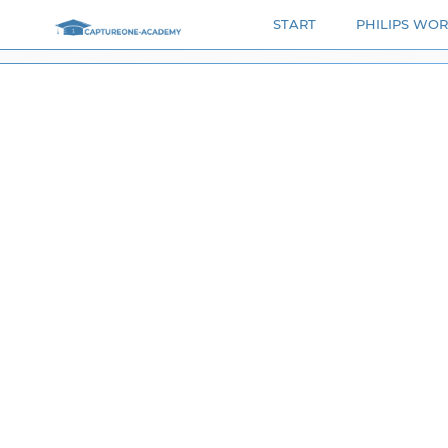
Zum
START
PHILIPS WO
Inhalt
springen