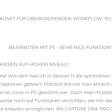
KUNFT FÜR ÜBERGREIFENDEN WORKFLOW "PL
BEARBEITEN MIT PS - SEHR NICE FUNKTION!
SKIEREN AUF HOHEM NIVEAU!
te! Wie sehr hab ich in Version 11 die optimierte
optionen gefeiert! Plötzlich konnte man ähnlich 
n es zuvor in PS gewohnt war. Doch man musste
nweise noch auf Funktionen verzichten, die mir das
le Arbeiten ermöglichen. Mit CAPTURE ONE PRO 1