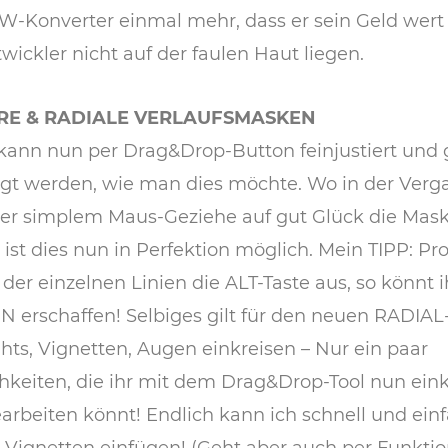
W-Konverter einmal mehr, dass er sein Geld wert 
wickler nicht auf der faulen Haut liegen.
RE & RADIALE VERLAUFSMASKEN
 kann nun per Drag&Drop-Button feinjustiert und
gt werden, wie man dies möchte. Wo in der Verg
er simplem Maus-Geziehe auf gut Glück die Maske
 ist dies nun in Perfektion möglich. Mein TIPP: Pr
 der einzelnen Linien die ALT-Taste aus, so könnt
 erschaffen! Selbiges gilt für den neuen RADIAL-
ghts, Vignetten, Augen einkreisen – Nur ein paar
hkeiten, die ihr mit dem Drag&Drop-Tool nun ein
arbeiten könnt! Endlich kann ich schnell und ein