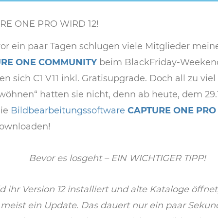
RE ONE PRO WIRD 12!
or ein paar Tagen schlugen viele Mitglieder mein
URE ONE COMMUNITY
beim BlackFriday-Weeken
en sich C1 V11 inkl. Gratisupgrade. Doch all zu vie
wöhnen“ hatten sie nicht, denn ab heute, dem 29.
die
Bildbearbeitungssoftware
CAPTURE ONE PRO
ownloaden!
Bevor es losgeht – EIN WICHTIGER TIPP!
d ihr Version 12 installiert und alte Kataloge öffnet
 meist ein Update. Das dauert nur ein paar Seku