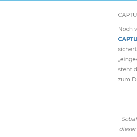
CAPTU
Noch v
CAPT
sichert
„einge
steht 
zum D
Sobal
dieser