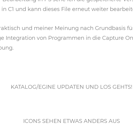
 in C1 und kann dieses File erneut weiter bearbeit
raktisch und meiner Meinung nach Grundbasis für
ge Integration von Programmen in die Capture On
ung.
KATALOG/EGINE UPDATEN UND LOS GEHTS!
ICONS SEHEN ETWAS ANDERS AUS