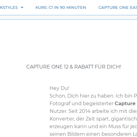
RKSTYLES
KURS: C1 IN 90 MINUTEN
CAPTURE ONE EAS
CAPTURE ONE 12 & RABATT FÜR DICH!
Hey Du!
Schön, Dich hier zu haben. Ich bin Ph
Fotograf und begeisterter
Capture
Nutzer. Seit 2014 arbeite ich mit 
Konverter, der Zeit spart, gigantisc
erzeugen kann und ein Muss für jede
seinen Bildern einen besonderen 